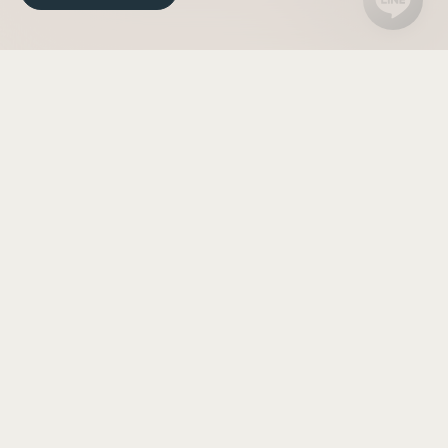
首頁
/
最新消息
/
JAN 2026
27
春節營運公告暨會
員專屬船艇參觀邀