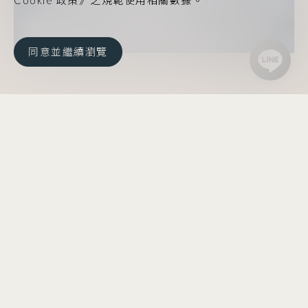
Cookie 政策》之規範使用相關數據。
同意並繼續瀏覽
首頁
/
亞果誌
/
ARGO Club
帆船社
採訪 / Rogers 撰文 / Lucy 圖 / Horse