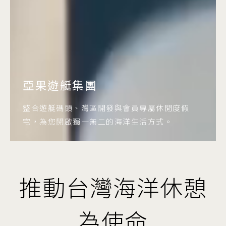
亞果遊艇集團
整合遊艇碼頭、灣區開發與會員專屬休閒度假
宅，為您開啟獨一無二的海洋生活方式。
推動台灣海洋休憩
為使命