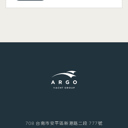
708 台南市安平區新港路二段 777號