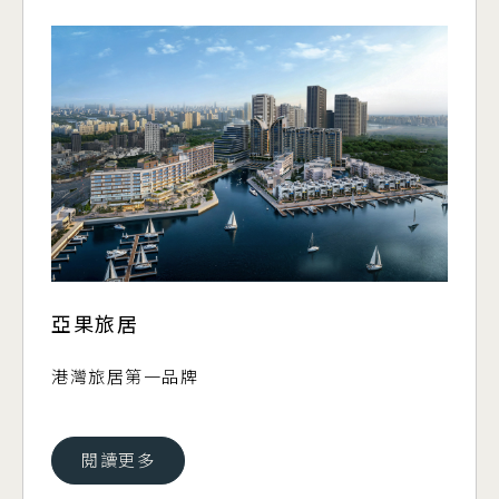
亞果旅居
港灣旅居第一品牌
閱讀更多