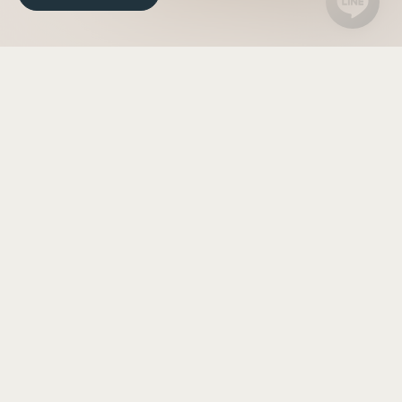
首頁
/
最新消息
/
亞果遊艇會｜五月
活動公告
Highlights of May